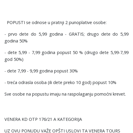
POPUSTI se odnose u pratnji 2 punoplative osobe:
- prvo dete do 5,99 godina - GRATIS; drugo dete do 5,99
godina 50%
- dete 5,99 - 7,99 godina popust 50 % (drugo dete 5,99-7,99
god 50%)
- dete 7,99 - 9,99 godina popust 30%
- treća odrasla osoba (ili dete preko 10 god) popust 10%
Sve osobe na popustu imaju na raspolaganju pomoćni krevet.
VENERA KD OTP 176/21 A KATEGORIJA
UZ OVU PONUDU VAŽE OPŠTI USLOVI TA VENERA TOURS