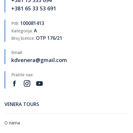
+381 15 353 694
+381 65 33 53 691
100081413
PIB:
A
Kategorija:
OTP 176/21
Broj licence:
Email:
kdvenera@gmail.com
Pratite nas:
VENERA TOURS
O nama