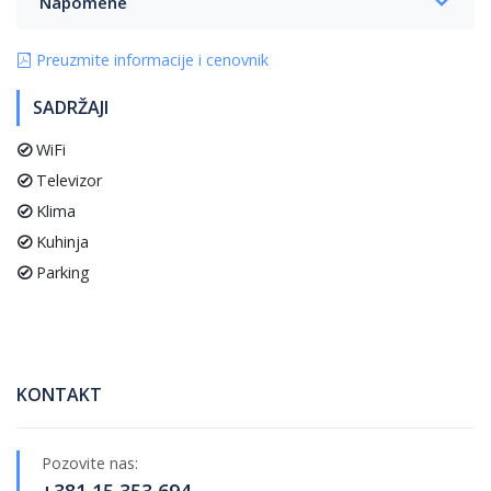
Napomene
Preuzmite informacije i cenovnik
SADRŽAJI
WiFi
Televizor
Klima
Kuhinja
Parking
KONTAKT
Pozovite nas: