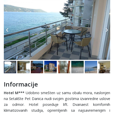
Informacije
Hotel M***
Udobno smešten uz samu obalu mora, naslonjen
na šetalište Pet Danica nudi svojim gostima izvanredne uslove
za odmor. Hotel poseduje lift. Dvanaest komfornih
klimatizovanih studija, opremljenih sa najsavremenijim i