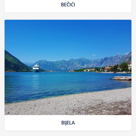
BEČIĆI
BIJELA