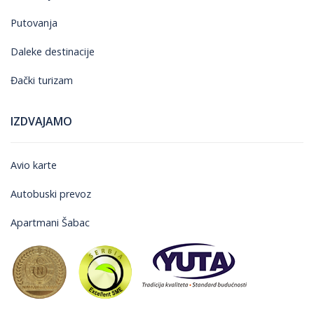
Putovanja
Daleke destinacije
Đački turizam
IZDVAJAMO
Avio karte
Autobuski prevoz
Apartmani Šabac