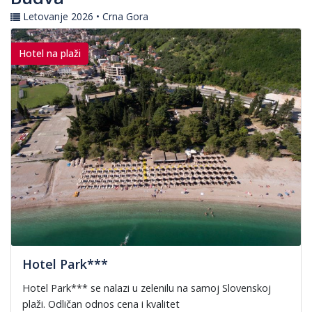
Letovanje 2026 • Crna Gora
Hotel na plaži
Hotel Park***
Hotel Park*** se nalazi u zelenilu na samoj Slovenskoj
plaži. Odličan odnos cena i kvalitet