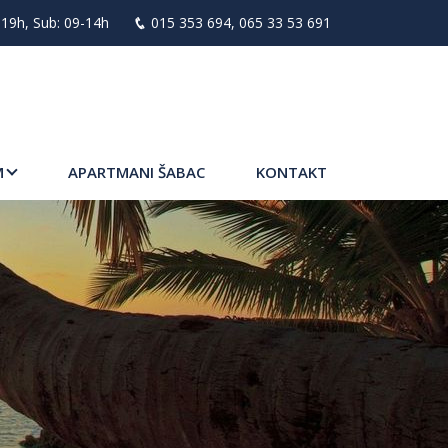
19h, Sub: 09-14h
015 353 694
,
065 33 53 691
M
APARTMANI ŠABAC
KONTAKT