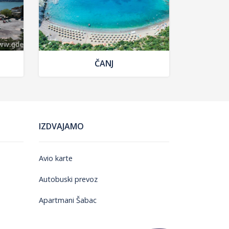
ČANJ
IZDVAJAMO
Avio karte
Autobuski prevoz
Apartmani Šabac