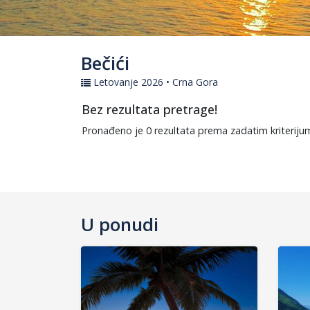
Bečići
Letovanje 2026 • Crna Gora
Bez rezultata pretrage!
Pronađeno je 0 rezultata prema zadatim kriteriju
U ponudi