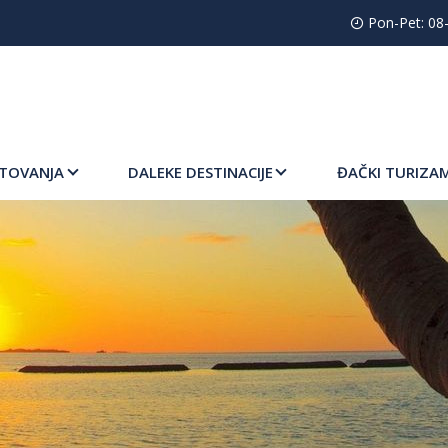
Pon-Pet: 08-
TOVANJA
DALEKE DESTINACIJE
ĐAČKI TURIZA