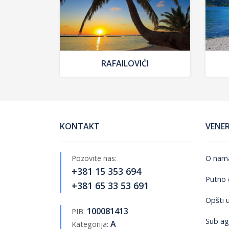
RAFAILOVIĆI
KONTAKT
VENE
Pozovite nas:
O nam
+381 15 353 694
Putno 
+381 65 33 53 691
Opšti 
100081413
PIB:
Sub ag
A
Kategorija: