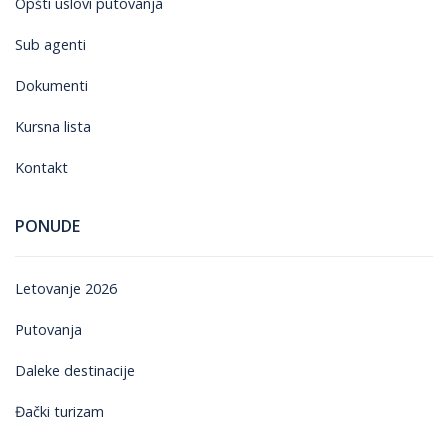
Opšti uslovi putovanja
Sub agenti
Dokumenti
Kursna lista
Kontakt
PONUDE
Letovanje 2026
Putovanja
Daleke destinacije
Đački turizam