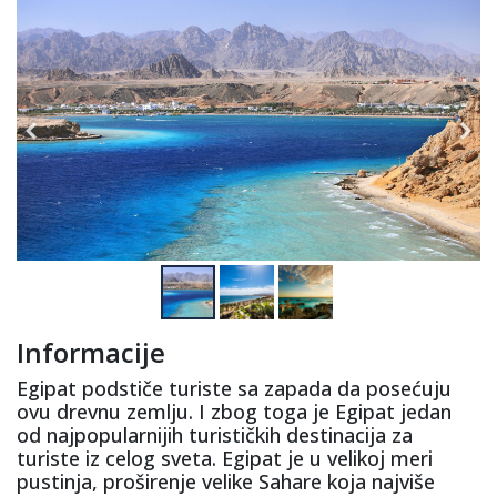
Informacije
Egipat podstiče turiste sa zapada da posećuju
ovu drevnu zemlju. I zbog toga je Egipat jedan
od najpopularnijih turističkih destinacija za
turiste iz celog sveta. Egipat je u velikoj meri
pustinja, proširenje velike Sahare koja najviše